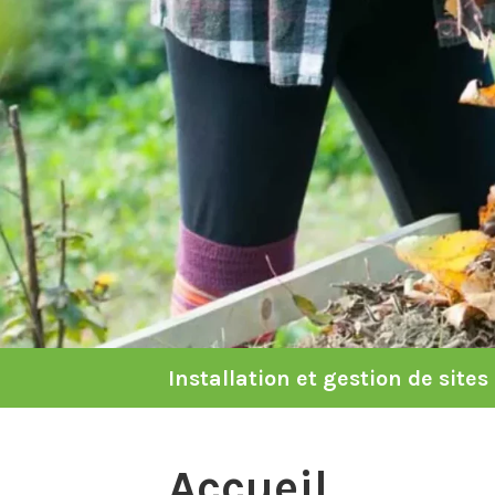
Installation et gestion de sit
Accueil