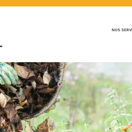
NOS SERV
T