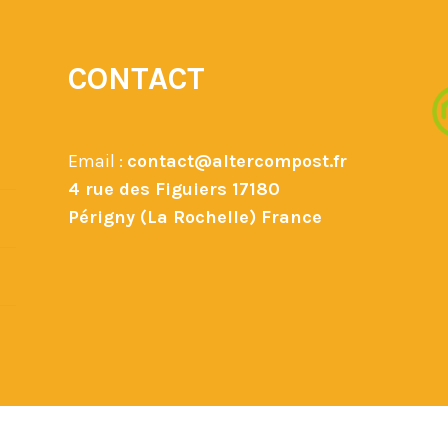
CONTACT
Email :
contact@altercompost.fr
4 rue des Figuiers 17180
Périgny (La Rochelle) France