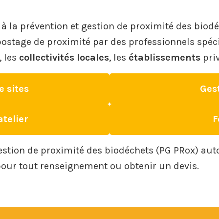
la prévention et gestion de proximité des biodé
mpostage de proximité par des professionnels spé
, les
collectivités locales
, les
établissements
priv
e sites
Gest
telier
F
gestion de proximité des biodéchets (PG PRox) aut
our tout renseignement ou obtenir un devis.