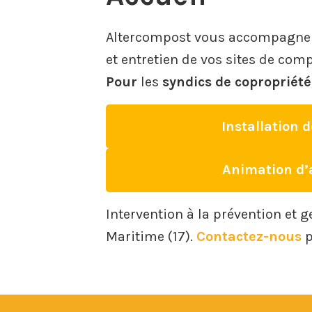
Altercompost vous accompagne à 
et entretien de vos sites de co
Pour
les
syndics de copropriété
Installation d
Animation d’a
Intervention à la prévention et 
Maritime (17).
Contactez-nous
p