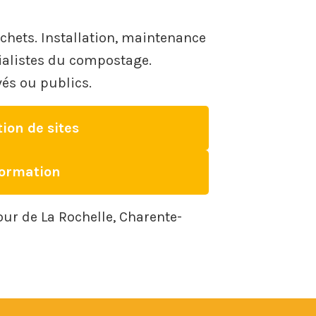
chets. Installation, maintenance
cialistes du compostage.
és ou publics.
ion de sites
ormation
our de La Rochelle, Charente-