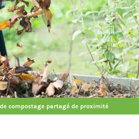
es de compostage partagé de proximité